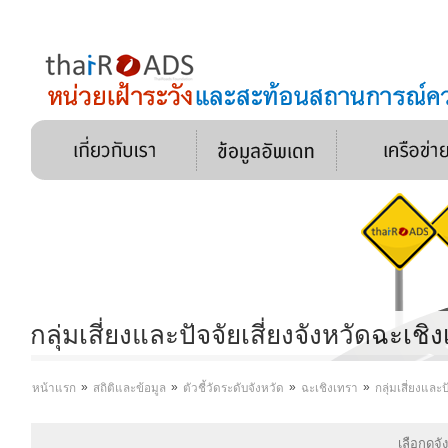
กลุ่มเสี่ยงและปัจจัยเสี่ยงจังหวัดฉะเชิ
»
»
»
»
หน้าแรก
สถิติและข้อมูล
ตัวชี้วัดระดับจังหวัด
ฉะเชิงเทรา
กลุ่มเสี่ยงและป
เลือกดูจั