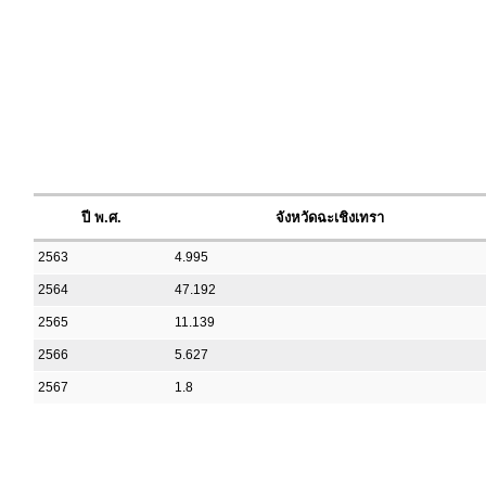
ปี พ.ศ.
จังหวัดฉะเชิงเทรา
2563
4.995
2564
47.192
2565
11.139
2566
5.627
2567
1.8