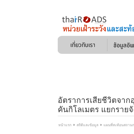
อัตราการเสียชีวิตจาก
คันกิโลเมตร แยกรายจั
»
»
หน้าแรก
สถิติและข้อมูล
แผนที่สะท้อนสถาน