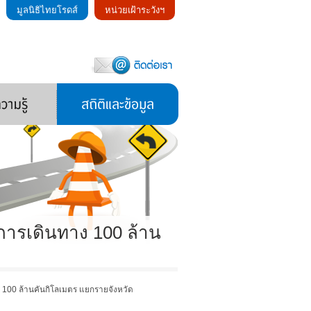
มูลนิธิไทยโรดส์
หน่วยเฝ้าระวังฯ
การเดินทาง 100 ล้าน
ง 100 ล้านคันกิโลเมตร แยกรายจังหวัด