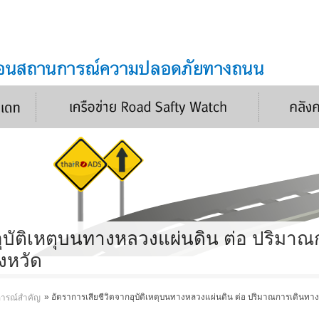
อุบัติเหตุบนทางหลวงแผ่นดิน ต่อ ปริมาณ
งหวัด
»
อัตราการเสียชีวิตจากอุบัติเหตุบนทางหลวงแผ่นดิน ต่อ ปริมาณการเดินทา
การณ์สำคัญ